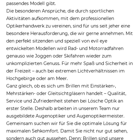
passendes Modell gibt.
Die besonderen Ansprüche, die durch sportlichen
Aktivitäten aufkommen, mit dem professionellen
Optikerhandwerk zu vereinen, sind für uns seit jeher eine
besondere Herausforderung, die wir gerne annehmen. Mit
den perfekt sitzenden und speziell von evil eye
entwickelten Modellen wird Rad- und Motorradfahren
genauso wie Joggen oder Skifahren wieder zum
unkomplizierten Genuss. Für mehr Spaß und Sicherheit in
der Freizeit – auch bei extremen Lichtverhältnissen im
Hochgebirge oder am Meer.
Ganz gleich, ob es sich um Brillen mit Einstärken-,
Mehrstärken- oder Gleitsichtgläsern handelt – Qualität,
Service und Zufriedenheit stehen bei Lösche Optik an
erster Stelle. Deshalb arbeiten in unserem Team nur
ausgebildete Augenoptiker und Augenoptikermeister.
Gemeinsam suchen wir für Sie die optimale Lösung für
maximalen Sehkomfort. Damit Sie nicht nur gut sehen,
sondern auch gut aussehen. Denn: Brillen sind unsere