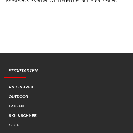
Kommen Sie vorbei. Wir freuen uns auf Ihren Besuch.
SPORTARTEN
RADFAHREN
OUTDOOR
LAUFEN
SKI- & SCHNEE
GOLF