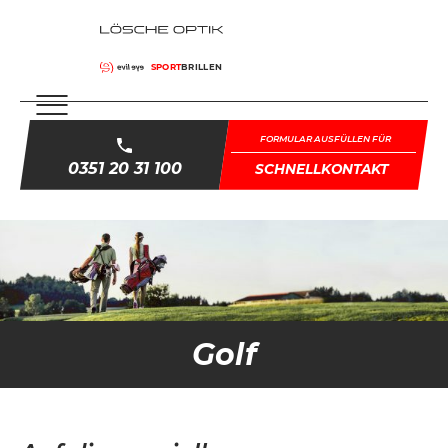
SPORT
BRILLEN
FORMULAR AUSFÜLLEN FÜR
0351 20 31 100
SCHNELLKONTAKT
Golf