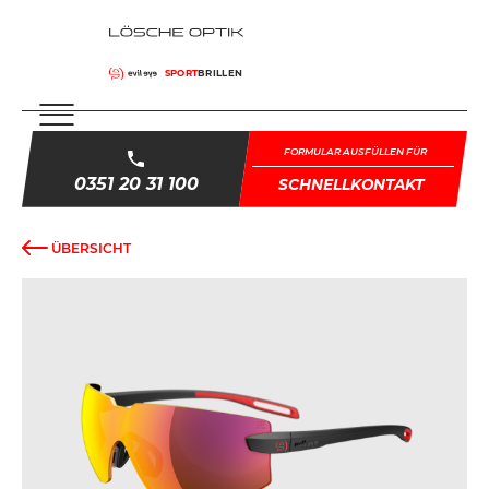
SPORT
BRILLEN
FORMULAR AUSFÜLLEN FÜR
0351 20 31 100
SCHNELLKONTAKT
ÜBERSICHT