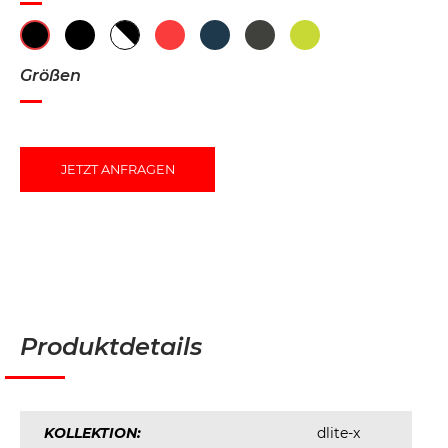
Größen
JETZT ANFRAGEN
Produktdetails
KOLLEKTION:
dlite-x