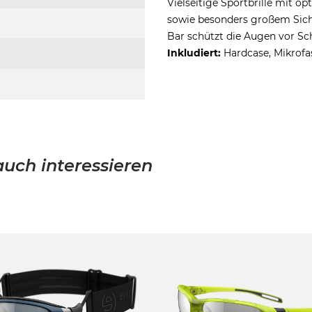
Vielseitige Sportbrille mit o
sowie besonders großem Sich
Bar schützt die Augen vor Sch
Inkludiert:
Hardcase, Mikrofa
uch interessieren