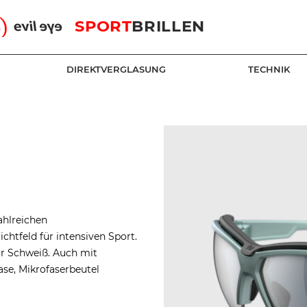
SPORT
BRILLEN
DIREKTVERGLASUNG
TECHNIK
ahlreichen
htfeld für intensiven Sport.
r Schweiß. Auch mit
ase, Mikrofaserbeutel