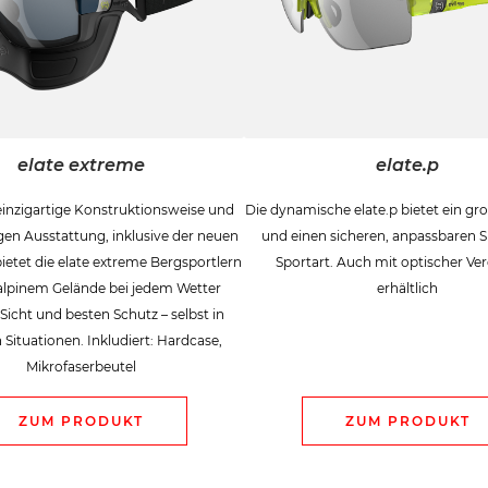
elate extreme
elate.p
einzigartige Konstruktionsweise und
Die dynamische elate.p bietet ein gro
tigen Ausstattung, inklusive der neuen
und einen sicheren, anpassbaren Si
ietet die elate extreme Bergsportlern
Sportart. Auch mit optischer Ve
lpinem Gelände bei jedem Wetter
erhältlich
Sicht und besten Schutz – selbst in
Situationen. Inkludiert: Hardcase,
Mikrofaserbeutel
ZUM PRODUKT
ZUM PRODUKT