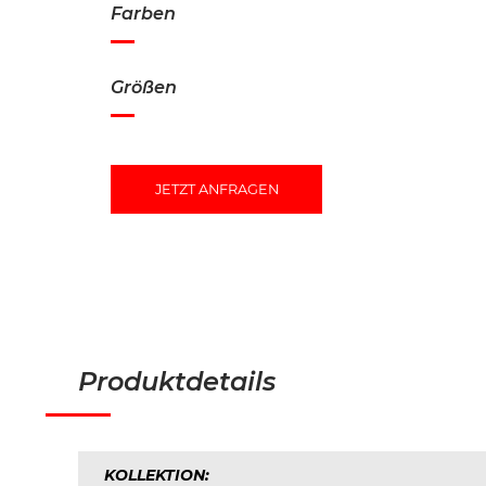
Farben
Größen
JETZT ANFRAGEN
Produktdetails
KOLLEKTION: