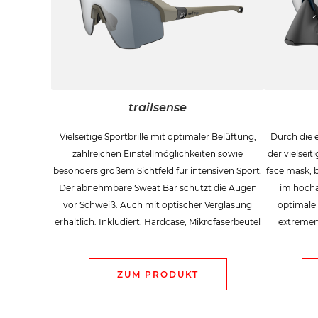
trailsense
Vielseitige Sportbrille mit optimaler Belüftung,
Durch die 
zahlreichen Einstellmöglichkeiten sowie
der vielsei
besonders großem Sichtfeld für intensiven Sport.
face mask, b
Der abnehmbare Sweat Bar schützt die Augen
im hocha
vor Schweiß. Auch mit optischer Verglasung
optimale 
erhältlich. Inkludiert: Hardcase, Mikrofaserbeutel
extremen 
ZUM PRODUKT