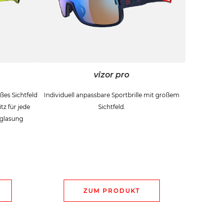
vizor pro
ßes Sichtfeld
Individuell anpassbare Sportbrille mit großem
tz für jede
Sichtfeld.
rglasung
ZUM PRODUKT