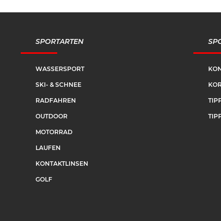
SPORTARTEN
SPO
WASSERSPORT
KON
SKI- & SCHNEE
KOR
RADFAHREN
TIP
OUTDOOR
TIP
MOTORRAD
LAUFEN
KONTAKTLINSEN
GOLF