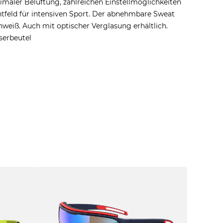
ptimaler Belüftung, zahlreichen Einstellmöglichkeiten
tfeld für intensiven Sport. Der abnehmbare Sweat
weiß. Auch mit optischer Verglasung erhältlich.
serbeutel