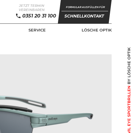
JETZT TERMIN
FORMULAR AUSFÜLLEN FÜR
VEREINBAREN
0351 20 31 100
SCHNELLKONTAKT
SERVICE
LÖSCHE OPTIK
BY LÖSCHE OPTIK
+ EVIL EYE SPORTBRILLEN