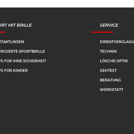
RT MIT BRILLE
SERVICE
TAKTLINSEN
DIREKTVERGLAS
RIGIERTE SPORTBRILLE
TECHNIK
PS FÜR IHRE SICHERHEIT
LÖSCHE OPTIK
PS FÜR KINDER
SEHTEST
BERATUNG
WERKSTATT