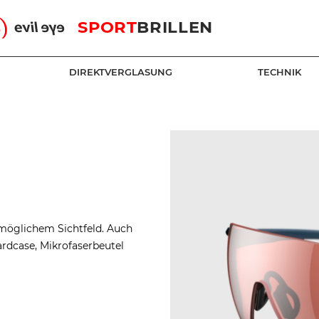
SPORT
BRILLEN
DIREKTVERGLASUNG
TECHNIK
ßtmöglichem Sichtfeld. Auch
Hardcase, Mikrofaserbeutel