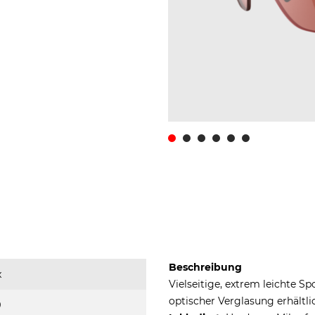
Beschreibung
x
Vielseitige, extrem leichte S
optischer Verglasung erhältli
9