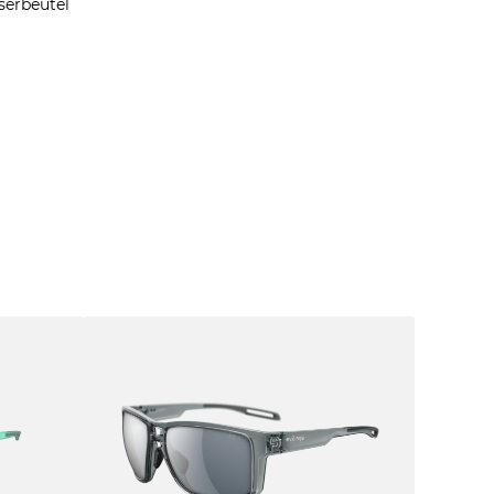
serbeutel