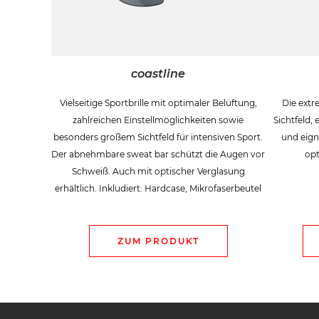
coastline
Vielseitige Sportbrille mit optimaler Belüftung,
Die extre
zahlreichen Einstellmöglichkeiten sowie
Sichtfeld, 
besonders großem Sichtfeld für intensiven Sport.
und eigne
Der abnehmbare sweat bar schützt die Augen vor
opt
Schweiß. Auch mit optischer Verglasung
erhältlich. Inkludiert: Hardcase, Mikrofaserbeutel
ZUM PRODUKT