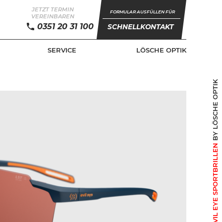
JETZT TERMIN
FORMULAR AUSFÜLLEN FÜR
VEREINBAREN
0351 20 31 100
SCHNELLKONTAKT
SERVICE
LÖSCHE OPTIK
BY LÖSCHE OPTIK
+ EVIL EYE SPORTBRILLEN