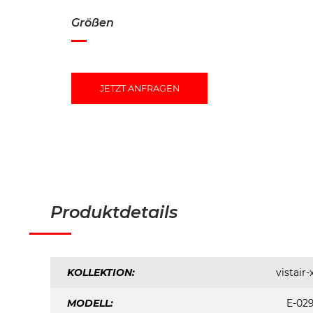
Größen
JETZT ANFRAGEN
Produktdetails
KOLLEKTION:
vistair-
MODELL:
E-02