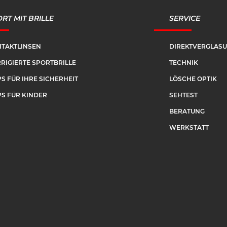
RT MIT BRILLE
SERVICE
TAKTLINSEN
DIREKTVERGLAS
RIGIERTE SPORTBRILLE
TECHNIK
PS FÜR IHRE SICHERHEIT
LÖSCHE OPTIK
PS FÜR KINDER
SEHTEST
BERATUNG
WERKSTATT