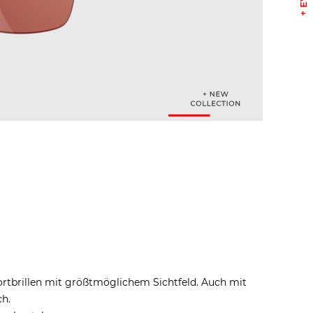
portbrillen mit größtmöglichem Sichtfeld. Auch mit
ch.