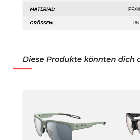
MATERIAL:
PPX
GRÖSSEN:
UN
Diese Produkte könnten dich a