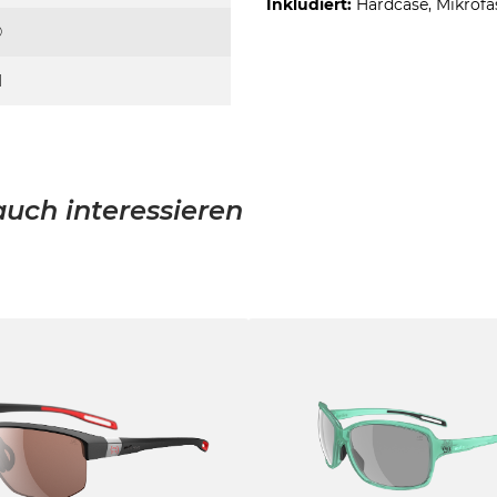
Inkludiert:
Hardcase, Mikrofa
®
I
uch interessieren