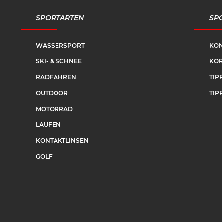
SPORTARTEN
SPO
WASSERSPORT
KON
SKI- & SCHNEE
KOR
RADFAHREN
TIP
OUTDOOR
TIP
MOTORRAD
LAUFEN
KONTAKTLINSEN
GOLF