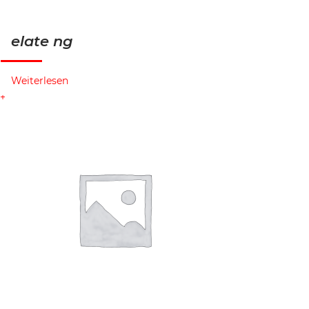
elate ng
Weiterlesen