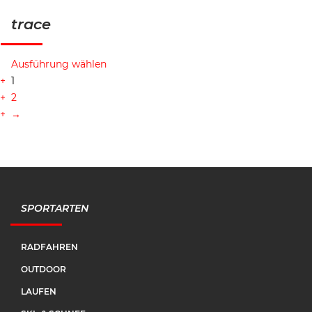
trace
Ausführung wählen
1
2
→
SPORTARTEN
RADFAHREN
OUTDOOR
LAUFEN