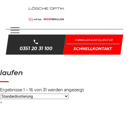
SPORT
BRILLEN
FORMULAR AUSFÜLLEN FÜR
0351 20 31 100
SCHNELLKONTAKT
laufen
Ergebnisse 1 – 16 von 31 werden angezeigt