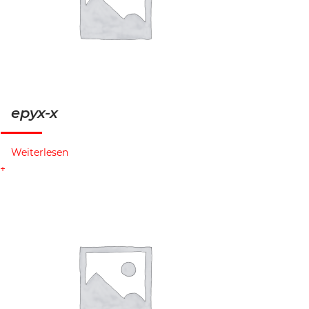
epyx-x
Weiterlesen