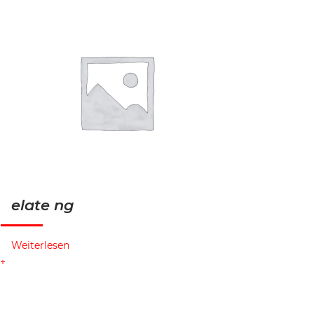
elate ng
Weiterlesen