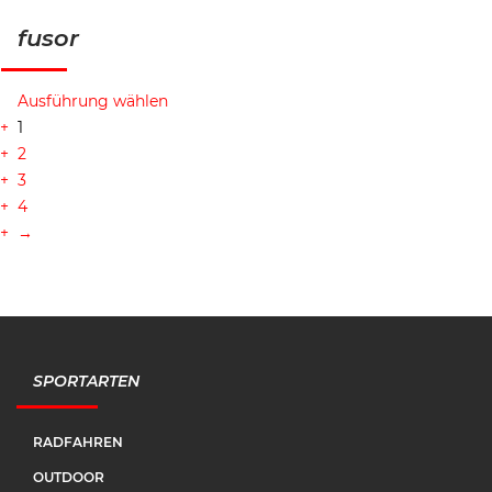
fusor
Ausführung wählen
1
2
3
4
→
SPORTARTEN
RADFAHREN
OUTDOOR